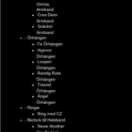
Omnia
Armband
Crea Diem
Armband
Snäckor
Armband
- Örhängen
Fe Örhängen
Hypnos
Örhängen
Loopen
Örhängen
Randig Ruta
Örhängen
Trassel
Örhängen
Ängel
Örhängen
- Ringar
Ring med CZ
- Berlock till Halsband
Never Another