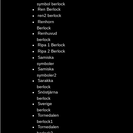
symbol berlock
Ren Berlock
ren2 berlock
Renhorn
Berlock
Renhuvud
berlock
Ripa 1 Berlock
Ripa 2 Berlock
Samiska
symboler
Samiska
symboler2
Sarakka
berlock
Snöstjärna
berlock
Sverige
berlock
Tornedalen
berlock1
Tornedalen
berlock2