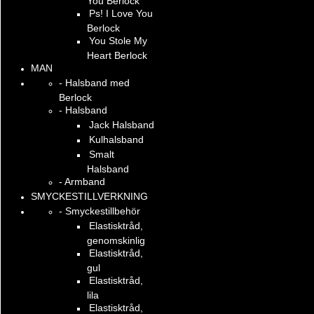
You Berlock
Ps! I Love You
Berlock
You Stole My
Heart Berlock
MAN
- Halsband med
Berlock
- Halsband
Jack Halsband
Kulhalsband
Smalt
Halsband
- Armband
SMYCKESTILLVERKNING
- Smyckestillbehör
Elastisktråd,
genomskinlig
Elastisktråd,
gul
Elastisktråd,
lila
Elastisktråd,