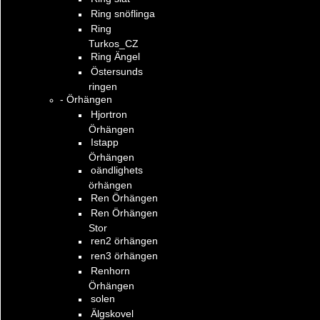
Ring snöflinga
Ring
Turkos_CZ
Ring Ängel
Östersunds
ringen
- Örhängen
Hjortron
Örhängen
Istapp
Örhängen
oändlighets
örhängen
Ren Örhängen
Ren Örhängen
Stor
ren2 örhängen
ren3 örhängen
Renhorn
Örhängen
solen
Älgskovel