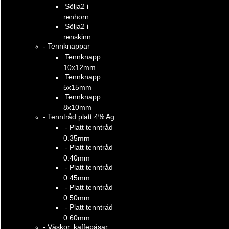
Sölja2 i
renhorn
Sölja2 i
renskinn
- Tennknappar
Tennknapp
10x12mm
Tennknapp
5x15mm
Tennknapp
8x10mm
- Tenntråd platt 4% Ag
- Platt tenntråd
0.35mm
- Platt tenntråd
0.40mm
- Platt tenntråd
0.45mm
- Platt tenntråd
0.50mm
- Platt tenntråd
0.60mm
- Väskor, kaffepåsar