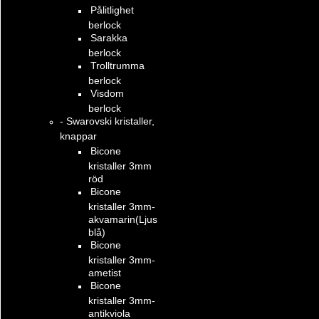
Pålitlighet
berlock
Sarakka
berlock
Trolltrumma
berlock
Visdom
berlock
- Swarovski kristaller,
knappar
Bicone
kristaller 3mm
röd
Bicone
kristaller 3mm-
akvamarin(Ljus
blå)
Bicone
kristaller 3mm-
ametist
Bicone
kristaller 3mm-
antikviola