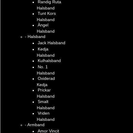
Randig Ruta
Halsband
Tunt Kors
Halsband
Ängel
Halsband
- Halsband
Jack Halsband
Kedja
Halsband
Kulhalsband
No. 1
Halsband
Oxiderad
Kedja
Prickar
Halsband
Smalt
Halsband
Vriden
Halsband
- Armband
Amor Vincit