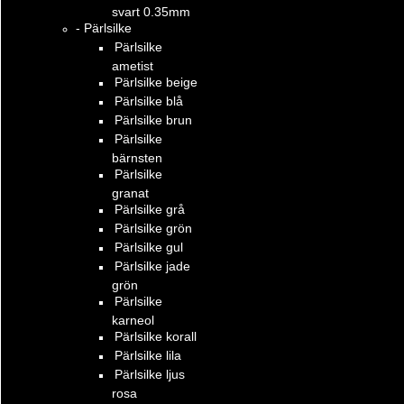
svart 0.35mm
- Pärlsilke
Pärlsilke
ametist
Pärlsilke beige
Pärlsilke blå
Pärlsilke brun
Pärlsilke
bärnsten
Pärlsilke
granat
Pärlsilke grå
Pärlsilke grön
Pärlsilke gul
Pärlsilke jade
grön
Pärlsilke
karneol
Pärlsilke korall
Pärlsilke lila
Pärlsilke ljus
rosa