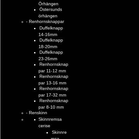
Örhängen
Östersunds
örhängen
- Renhornsknappar
Duffelknapp
14-16mm
Duffelknapp
18-20mm
Duffelknapp
23-26mm
Renhornsknap
par 11-12 mm
Renhornsknap
par 13-16 mm
Renhornsknap
par 17-32 mm
Renhornsknap
par 8-10 mm
- Renskinn
Skinnremsa
cerise
Skinnre
msa