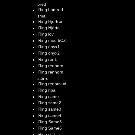
bred
Ring hamrad
smal
Ring Hjortron
Ring Hjärta
Ring löv
Ring med 5CZ
Ring onyx1
Ring onyx2
Ring ren1
Ring renhorn
Ring renhorn
större
Ring renhuvud
Ring ripa
Ring same
Ring same2
Ring same3
Ring same4
Ring Same5
Ring Same6
Ring slät