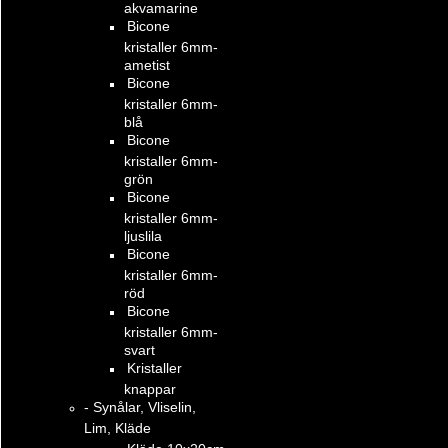
akvamarine
Bicone
kristaller 6mm-
ametist
Bicone
kristaller 6mm-
blå
Bicone
kristaller 6mm-
grön
Bicone
kristaller 6mm-
ljuslila
Bicone
kristaller 6mm-
röd
Bicone
kristaller 6mm-
svart
Kristaller
knappar
- Synålar, Vliselin,
Lim, Kläde