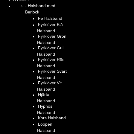
- Halsband med
Berlock
Fe Halsband
Fyrklöver Blå
Halsband
Fyrklöver Grön
Halsband
Fyrklöver Gul
Halsband
Fyrklöver Röd
Halsband
Fyrklöver Svart
Halsband
Fyrklöver Vit
Halsband
Hjärta
Halsband
Hypnos
Halsband
Kors Halsband
Loopen
Halsband