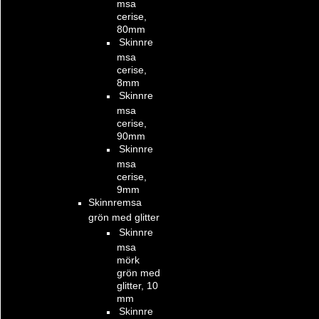
msa
cerise,
80mm
Skinnre
msa
cerise,
8mm
Skinnre
msa
cerise,
90mm
Skinnre
msa
cerise,
9mm
Skinnremsa
grön med glitter
Skinnre
msa
mörk
grön med
glitter, 10
mm
Skinnre