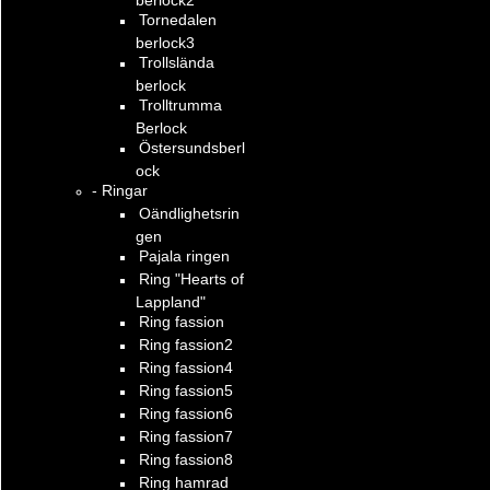
Tornedalen
berlock3
Trollslända
berlock
Trolltrumma
Berlock
Östersundsberl
ock
- Ringar
Oändlighetsrin
gen
Pajala ringen
Ring "Hearts of
Lappland"
Ring fassion
Ring fassion2
Ring fassion4
Ring fassion5
Ring fassion6
Ring fassion7
Ring fassion8
Ring hamrad