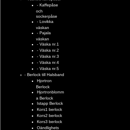
- Kaffepåse
och
sockerpåse
- Lovikka
väskan
- Pajala
väskan
- Väska nr.1
- Väska nr.2
- Väska nr.3
- Väska nr.4
- Väska nr.5
- Berlock till Halsband
Hjortron
Berlock
Hjortronblomm
a Berlock
Istapp Berlock
Kors1 berlock
Kors2 berlock
Kors3 berlock
Oändlighets