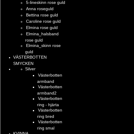
5-lineskinn rose guld
Anna roseguld
Bettina rose guld
Caroline rose guld
Elmina rose guld
Elmina_halsband
rose guld
Elmina_skinn rose
guld
VÄSTERBOTTEN
SMYCKEN
Silver
Västerbotten
armband
Västerbotten
armband2
Västerbotten
ring - hjärta
Västerbotten
ring bred
Västerbotten
ring smal
KVINNA