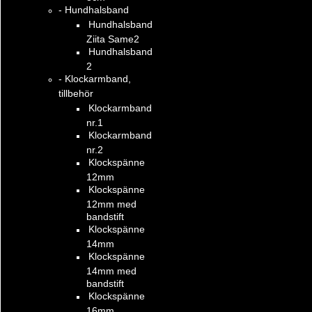
- Hundhalsband
Hundhalsband
Ziita Same2
Hundhalsband
2
- Klockarmband,
tillbehör
Klockarmband
nr.1
Klockarmband
nr.2
Klockspänne
12mm
Klockspänne
12mm med
bandstift
Klockspänne
14mm
Klockspänne
14mm med
bandstift
Klockspänne
16mm